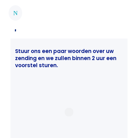
Samen naar de
N
eindbestemming
Stuur ons een paar woorden over uw
zending en we zullen binnen 2 uur een
voorstel sturen.