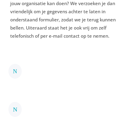
jouw organisatie kan doen? We verzoeken je dan
vriendelijk om je gegevens achter te laten in
onderstaand formulier, zodat we je terug kunnen
bellen. Uiteraard staat het je ook vrij om zelf
telefonisch of per e-mail contact op te nemen.
Wij ontvangen graag u
N
aanvraag
Wij maken een voorstel
N