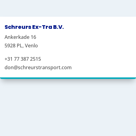
Schreurs Ex-Tra B.V.
Ankerkade 16
5928 PL, Venlo
+31 77 387 2515
don@schreurstransport.com