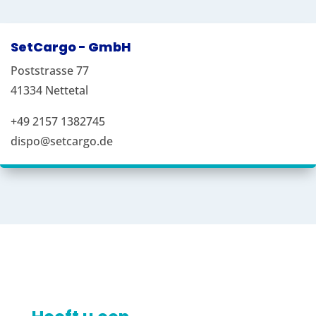
SetCargo - GmbH
Poststrasse 77
41334 Nettetal
+49 2157 1382745
dispo@setcargo.de