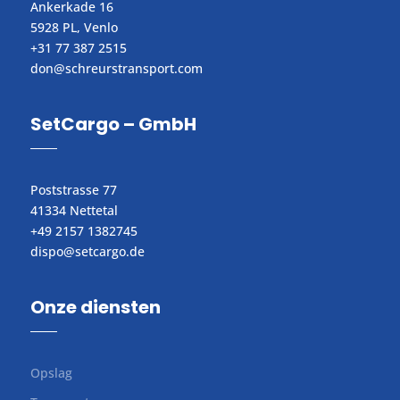
Ankerkade 16
5928 PL, Venlo
+31 77 387 2515
don@schreurstransport.com​
SetCargo – GmbH
Poststrasse 77
41334 Nettetal
+49 2157 1382745
dispo@setcargo.de
Onze diensten
Opslag