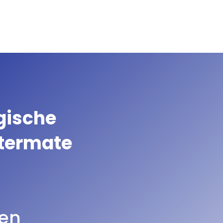
gische
itermate
en