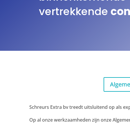
vertrekkende
con
Algeme
Schreurs Extra bv treedt uitsluitend op als ex
Op al onze werkzaamheden zijn onze Algeme