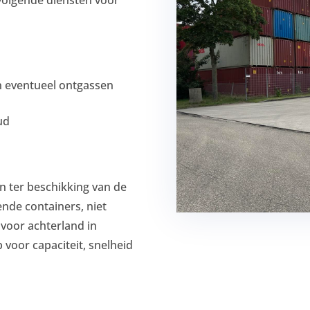
en eventueel ontgassen
ud
n ter beschikking van de
nde containers, niet
voor achterland in
voor capaciteit, snelheid