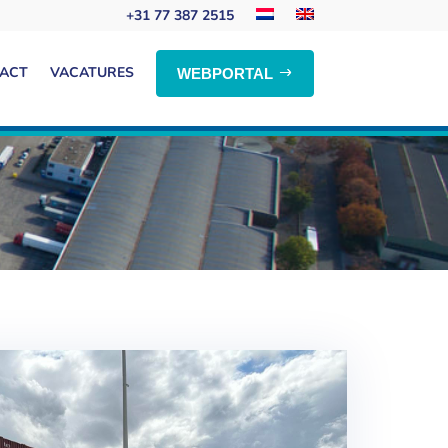
+31 77 387 2515
ACT
VACATURES
WEBPORTAL