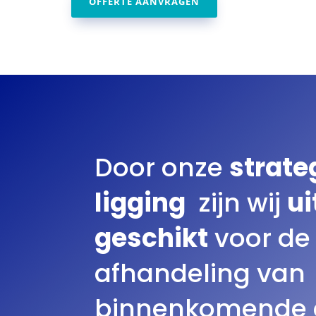
OFFERTE AANVRAGEN
Door onze
strate
ligging
zijn wij
u
geschikt
voor de
afhandeling van
binnenkomende 