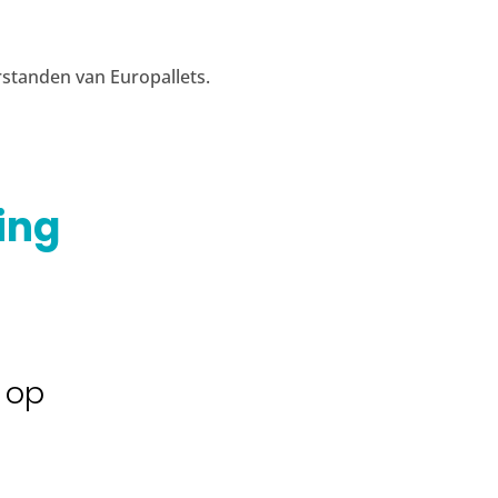
rstanden van Europallets.
ing
 op