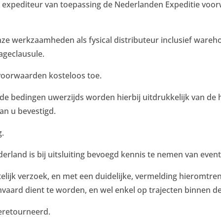
 expediteur van toepassing de Nederlanden Expeditie voor
 werkzaamheden als fysical distributeur inclusief wareho
ageclausule.
voorwaarden kosteloos toe.
 bedingen uwerzijds worden hierbij uitdrukkelijk van de ha
an u bevestigd.
g.
land is bij uitsluiting bevoegd kennis te nemen van eventu
iftelijk verzoek, en met een duidelijke, vermelding hieromtr
anvaard dient te worden, en wel enkel op trajecten binnen d
geretourneerd.