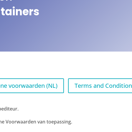
tainers
ne voorwaarden (NL)
Terms and Condition
pediteur.
ne Voorwaarden van toepassing.