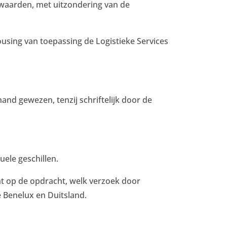
waarden, met uitzondering van de
using van toepassing de Logistieke Services
nd gewezen, tenzij schriftelijk door de
ele geschillen.
ent op de opdracht, welk verzoek door
e Benelux en Duitsland.