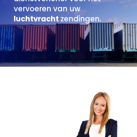
vervoeren van uw
luchtvracht
zendingen.