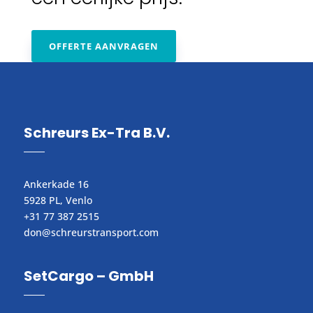
OFFERTE AANVRAGEN
Schreurs Ex-Tra B.V.
Ankerkade 16
5928 PL, Venlo
+31 77 387 2515
don@schreurstransport.com​
SetCargo – GmbH