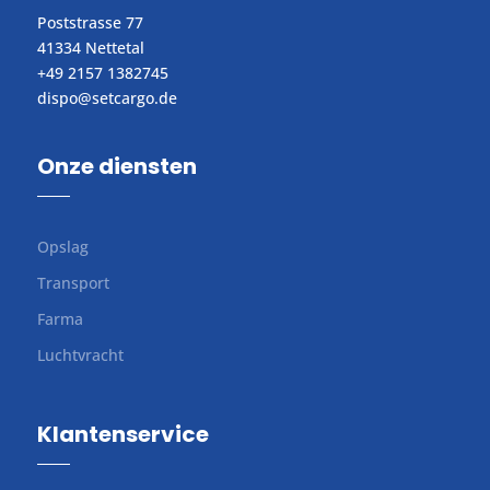
Poststrasse 77
41334 Nettetal
+49 2157 1382745
dispo@setcargo.de
Onze diensten
Opslag
Transport
Farma
Luchtvracht
Klantenservice