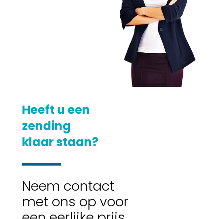
Heeft u een
zending
klaar staan?
Neem contact
met ons op voor
een eerlijke prijs.