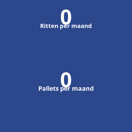
0
Ritten per maand
0
Pallets per maand