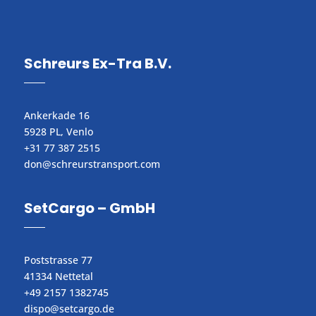
Schreurs Ex-Tra B.V.
Ankerkade 16
5928 PL, Venlo
+31 77 387 2515
don@schreurstransport.com​
SetCargo – GmbH
Poststrasse 77
41334 Nettetal
+49 2157 1382745
dispo@setcargo.de