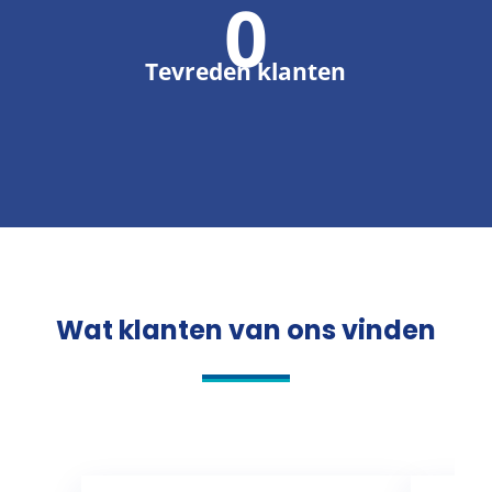
0
Tevreden klanten
Wat klanten van ons vinden